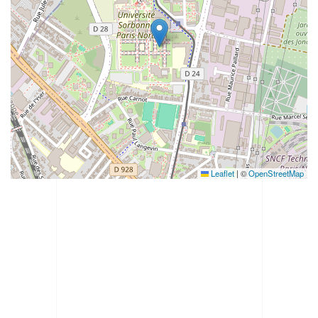
Leaflet
|
©
OpenStreetMap