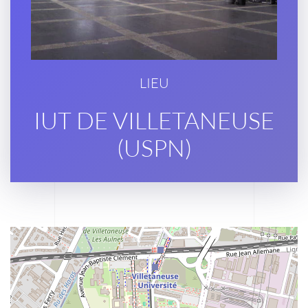
LIEU
IUT DE VILLETANEUSE
(USPN)