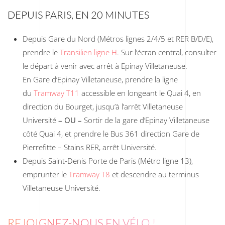
DEPUIS PARIS, EN 20 MINUTES
Depuis Gare du Nord (Métros lignes 2/4/5 et RER B/D/E),
prendre le
Transilien ligne H
. Sur l’écran central, consulter
le départ à venir avec arrêt à Epinay Villetaneuse.
En Gare d’Epinay Villetaneuse, prendre la ligne
du
Tramway T11
accessible en longeant le Quai 4, en
direction du Bourget, jusqu’à l’arrêt Villetaneuse
Université
–
OU –
Sortir de la gare d’Epinay Villetaneuse
côté Quai 4, et prendre le Bus 361 direction Gare de
Pierrefitte – Stains RER, arrêt Université.
Depuis Saint-Denis Porte de Paris (Métro ligne 13),
emprunter le
Tramway T8
et descendre au terminus
Villetaneuse Université.
REJOIGNEZ-NOUS EN VÉLO !